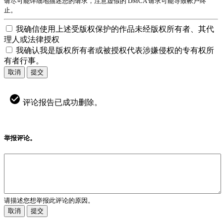
请尽可能详细地描述您的请求，注意虚假的 DMCA 请求可能导致帐户终
止。
我确信使用上述受版权保护的作品未经版权所有者、其代
理人或法律授权
我确认我是版权所有者或被授权代表涉嫌侵权的专有权所
有者行事。
取消
提交
评论报告已成功删除。
举报评论。
请描述您想举报此评论的原因。
取消
提交