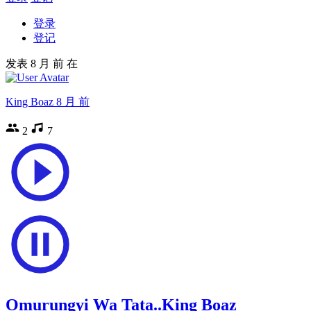
登录
登记
发表
8 月 前
在
King Boaz
8 月 前
2
7
Omurungyi Wa Tata..King Boaz