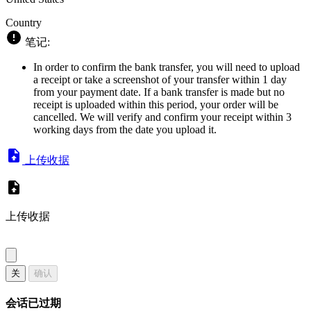
Country
笔记:
In order to confirm the bank transfer, you will need to upload
a receipt or take a screenshot of your transfer within 1 day
from your payment date. If a bank transfer is made but no
receipt is uploaded within this period, your order will be
cancelled. We will verify and confirm your receipt within 3
working days from the date you upload it.
上传收据
上传收据
关
确认
会话已过期