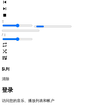
:
:
/
:
:
队列
清除
登录
访问您的音乐、播放列表和帐户