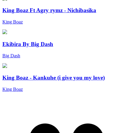
King Boaz Ft Agry rymz - Nichibasika
King Boaz
Ekibira By Big Dash
Big Dash
King Boaz - Kankuhe (i give you my love)
King Boaz