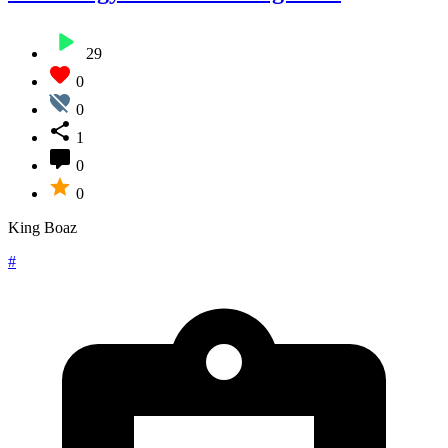
29
0
0
1
0
0
King Boaz
#