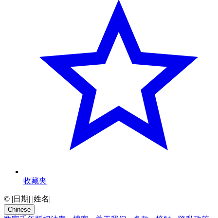
收藏夹
© |日期| |姓名|
Chinese