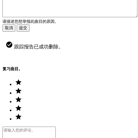
请描述您想举报此曲目的原因。
取消
提交
跟踪报告已成功删除。
复习曲目。