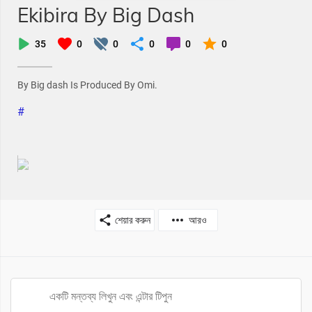
Ekibira By Big Dash
35
0
0
0
0
0
By Big dash Is Produced By Omi.
#
শেয়ার করুন
আরও