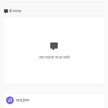
0 মন্তব্য
কোন মন্তব্য পাওয়া যায়নি
আরো ট্র্যাক