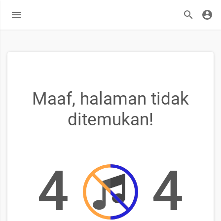
Maaf, halaman tidak
ditemukan!
4
4