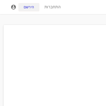
התחברות
הירשם