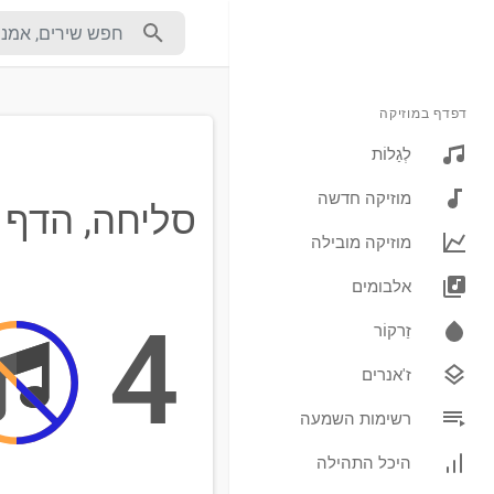
דפדף במוזיקה
לְגַלוֹת
מוזיקה חדשה
סליחה, הדף 
מוזיקה מובילה
אלבומים
4
זַרקוֹר
ז'אנרים
רשימות השמעה
היכל התהילה