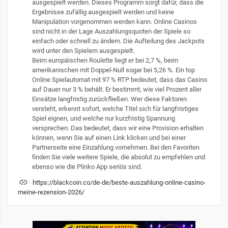
ausgespielt werden. Dieses Programm sorgt dafür, dass die
Ergebnisse zufällig ausgespielt werden und keine
Manipulation vorgenommen werden kann. Online Casinos
sind nicht in der Lage Auszahlungsquoten der Spiele so
einfach oder schnell zu ändern. Die Aufteilung des Jackpots
wird unter den Spielern ausgespielt.
Beim europäischen Roulette liegt er bei 2,7 %, beim
amerikanischen mit Doppel-Null sogar bei 5,26 %. Ein top
Online Spielautomat mit 97 % RTP bedeutet, dass das Casino
auf Dauer nur 3 % behält. Er bestimmt, wie viel Prozent aller
Einsätze langfristig zurückfließen. Wer diese Faktoren
versteht, erkennt sofort, welche Titel sich für langfristiges
Spiel eignen, und welche nur kurzfristig Spannung
versprechen. Das bedeutet, dass wir eine Provision erhalten
können, wenn Sie auf einen Link klicken und bei einer
Partnerseite eine Einzahlung vornehmen. Bei den Favoriten
finden Sie viele weitere Spiele, die absolut zu empfehlen und
ebenso wie die Plinko App seriös sind.
https://blackcoin.co/de-de/beste-auszahlung-online-casino-
meine-rezension-2026/