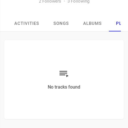
2 Followers
·
3 Following
ACTIVITIES
SONGS
ALBUMS
PLAY
No tracks found