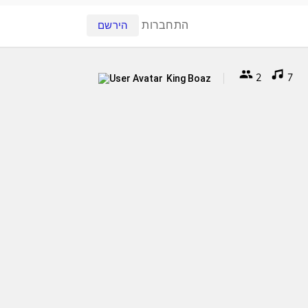
התחברות
הירשם
2
7
King Boaz