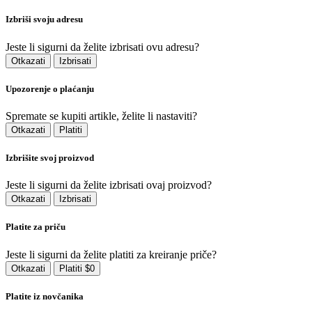
Izbriši svoju adresu
Jeste li sigurni da želite izbrisati ovu adresu?
Otkazati
Izbrisati
Upozorenje o plaćanju
Spremate se kupiti artikle, želite li nastaviti?
Otkazati
Platiti
Izbrišite svoj proizvod
Jeste li sigurni da želite izbrisati ovaj proizvod?
Otkazati
Izbrisati
Platite za priču
Jeste li sigurni da želite platiti za kreiranje priče?
Otkazati
Platiti $0
Platite iz novčanika