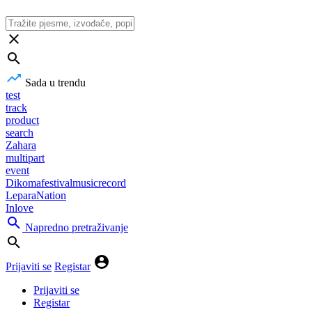
Sada u trendu
test
track
product
search
Zahara
multipart
event
Dikomafestivalmusicrecord
LeparaNation
Inlove
Napredno pretraživanje
Prijaviti se
Registar
Prijaviti se
Registar