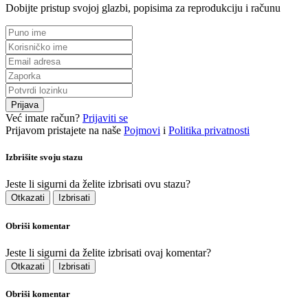
Dobijte pristup svojoj glazbi, popisima za reprodukciju i računu
Prijava
Već imate račun?
Prijaviti se
Prijavom pristajete na naše
Pojmovi
i
Politika privatnosti
Izbrišite svoju stazu
Jeste li sigurni da želite izbrisati ovu stazu?
Otkazati
Izbrisati
Obriši komentar
Jeste li sigurni da želite izbrisati ovaj komentar?
Otkazati
Izbrisati
Obriši komentar