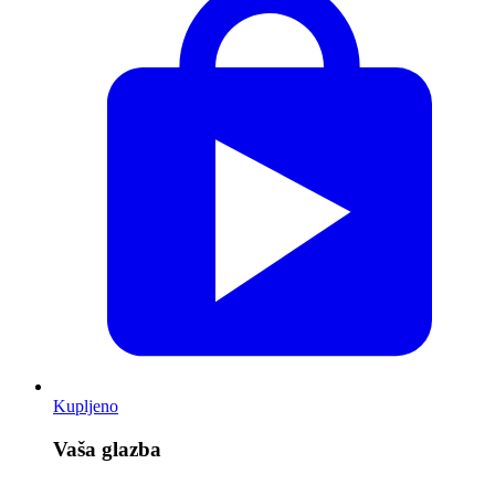
Kupljeno
Vaša glazba