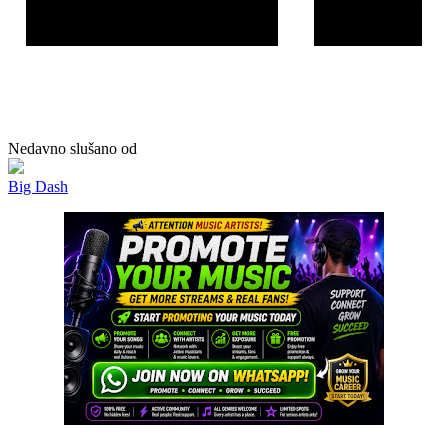
Nedavno slušano od
Big Dash