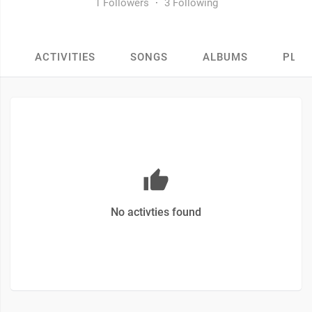
1 Followers
·
3 Following
ACTIVITIES
SONGS
ALBUMS
PLAY
No activties found