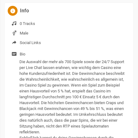
Info
0 Tracks
Male
Social Links
Bio
Die Auswahl der mehr als 700 Spiele sowie der 24/7 Support
per Live Chat lassen erahnen, wie wichtig dem Casino eine
hohe Kundenzufriedenheit ist. Die Gewinnchance beschreibt
die Wahrscheinlichkeit, wie wahrscheinlich es allgemein ist,
im Casino Spiel zu gewinnen. Wenn ein Spiel zum Beispiel
einen Hausvorteil von 5 % hat, erspielt das Casino im
langfristigen Durchschnitt pro 100 € Einsatz 5 € durch den
Hausvorteil. Die höchsten Gewinnchancen bieten Craps und
Blackjack mit Gewinnchancen von 49 % bis 51 %, was einen
geringen Hausvorteil bedeutet. Im Umkehrschluss bedeutet
dies natürlich auch, dass die paar Spins, die wir bei einer
Sitzung haben, nicht den RTP eines Spielautomaten
reflektieren.
Schließlich kannst du deine Gewinnchancen durch die