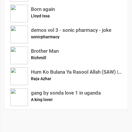
Born again
Lloyd Issa
demos vol 3 - sonic pharmacy - joke
sonicpharmacy
Brother Man
Richmill
Hum Ko Bulana Ya Rasool Allah (SAW) | Slowed And Reverb Naats | Azhar Raja Official
Raja Azhar
gang by sonda love 1 in uganda
A king lover