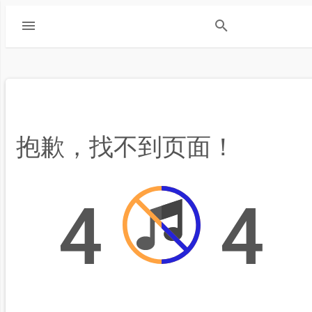
抱歉，找不到页面！
4
4