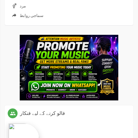
مرد
سماجی روابط
فالو کرنے کے لیے فنکار