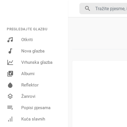
PREGLEDAJTE GLAZBU
Otkriti
Nova glazba
Vrhunska glazba
Albumi
Reflektor
Žanrovi
Popisi pjesama
Kuća slavnih