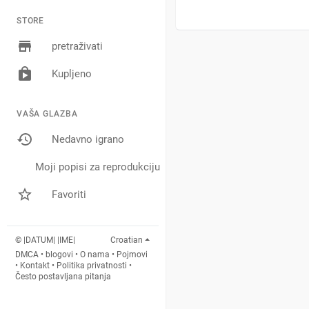
STORE
pretraživati
Kupljeno
VAŠA GLAZBA
Nedavno igrano
Moji popisi za reprodukciju
Favoriti
© |DATUM| |IME|
Croatian
DMCA
•
blogovi
•
O nama
•
Pojmovi
•
Kontakt
•
Politika privatnosti
•
Često postavljana pitanja