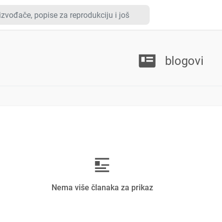
blogovi
Nema više članaka za prikaz