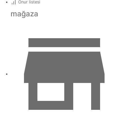
Onur listesi
mağaza