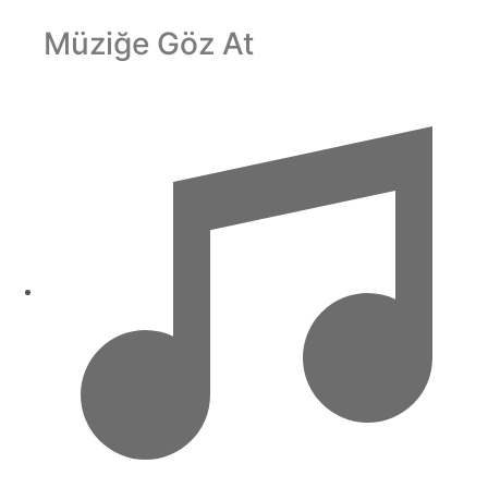
Müziğe Göz At