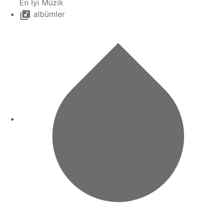
En İyi Müzik
albümler