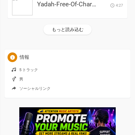
Yadah-Free-Of-Charge
4:27
もっと読み込む
情報
5 トラック
男
ソーシャルリンク