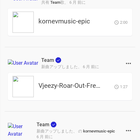
共有
Team
歌、
6 月 前に
kornevmusic-epic
2:00
Team
新曲アップしました、
6 月 前に
Vjeezy-Roar-Out-Freestyle-Part-1-Prod-by-Sny
1:27
Team
新曲アップしました、 の
kornevmusic-epic
6 月 前に