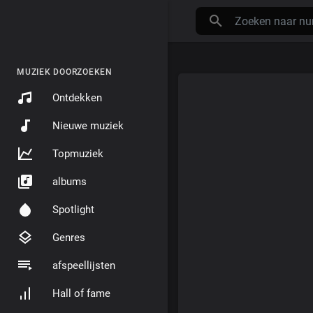
MUZIEK DOORZOEKEN
Ontdekken
Nieuwe muziek
Topmuziek
albums
Spotlight
Genres
afspeellijsten
Hall of fame