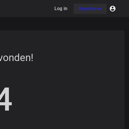
Log in
Registreren
evonden!
4