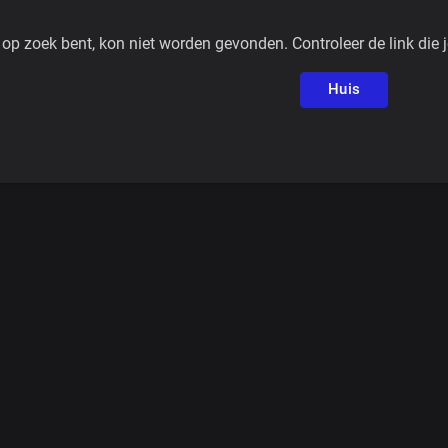
p zoek bent, kon niet worden gevonden. Controleer de link die 
Huis