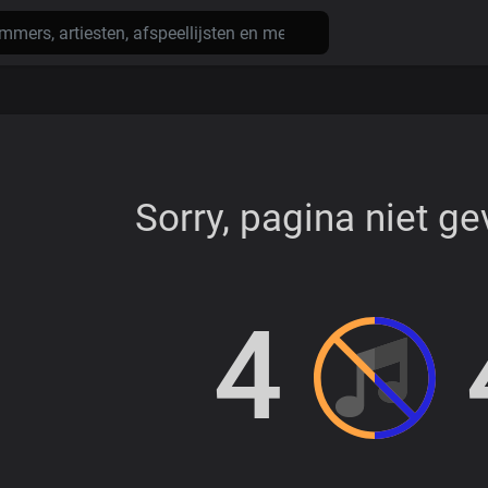
Sorry, pagina niet g
4